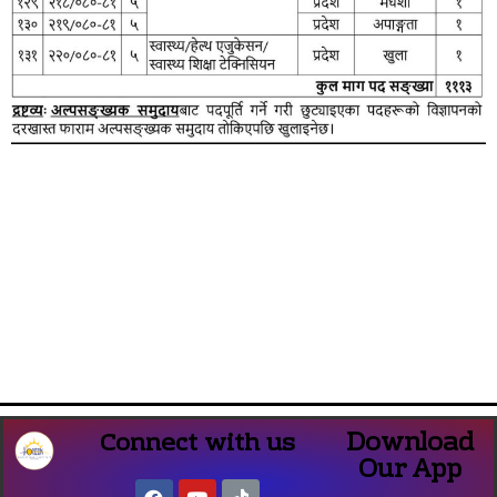
Download
Connect with us
Our App