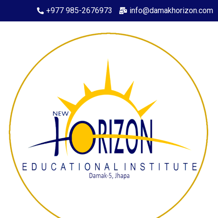
+977 985-2676973
info@damakhorizon.com