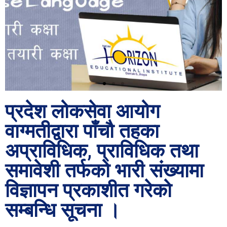
प्रदेश लोकसेवा आयोग
वाग्मतीद्वारा पाँचौ तहका
अप्राविधिक, प्राविधिक तथा
समावेशी तर्फको भारी संख्यामा
विज्ञापन प्रकाशीत गरेको
सम्बन्धि सूचना ।