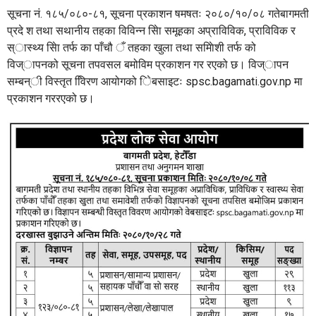
सूचना नं. १८५/०८०-८१, सूचना प्रकाशन षमषतः २०८०/१०/०८ गतेबागमती
प्रदे श तथा सथानीय तहका विविन्न सेिा समूहका अप्राविविक, प्राविविक र
स्ास्थ्य सेिा तर्फ का पाँचौ ँ तहका खुला तथा समािेशी तर्फ को
विज्ापनको सूचना तपवसल बमोविम प्रकाशन गर रएको छ। विज्ापन
सम्बन्ी विस्तृत वििरण आयोगको िेबसाइटः spsc.bagamati.gov.np मा
प्रकाशन गररएको छ।